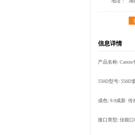
地址：
湖
信息详情
产品名称: Canon/
550D型号: 550D
成色: 9.9成新 传
接口类型: 佳能