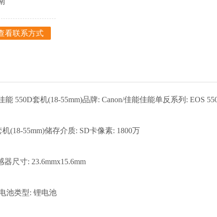
南
查看联系方式
佳能 550D套机(18-55mm)品牌: Canon/佳能佳能单反系列: EOS 5
套机(18-55mm)储存介质: SD卡像素: 1800万
感器尺寸: 23.6mmx15.6mm
口电池类型: 锂电池