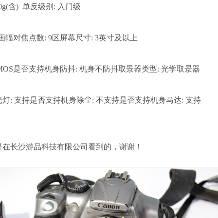
200g(含) 单反级别: 入门级
-C画幅对焦点数: 9区屏幕尺寸: 3英寸及以上
CMOS是否支持机身防抖: 机身不防抖取景器类型: 光学取景器
灯: 支持是否支持机身除尘: 不支持是否支持机身马达: 支持
是在长沙游品科技有限公司看到的，谢谢！