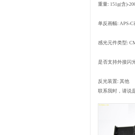
重量: 151g(含)-
单反画幅: APS
感光元件类型: 
是否支持外接闪光
反光装置: 其他
联系我时，请说