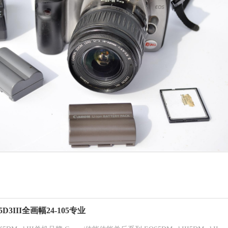
 5D3III全画幅24-105专业