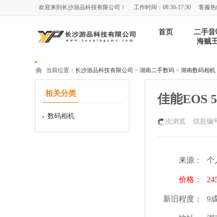
欢迎来到长沙游品科技有限公司！
工作时间：08:30-17:30
客服热线
首页
二手音
海贼
当前位置：
长沙游品科技有限公司
>
湖南二手数码
>
湖南数码相机
相关分类
佳能EOS 55
数码相机
次浏览
信息编号
来源：
个
价格：
24
新旧程度：
9