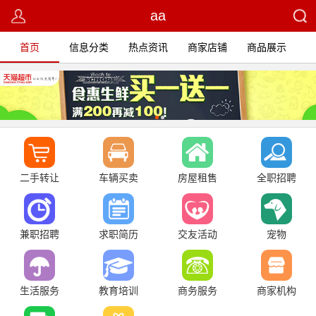
aa
首页
信息分类
热点资讯
商家店铺
商品展示
二手转让
车辆买卖
房屋租售
全职招聘
兼职招聘
求职简历
交友活动
宠物
生活服务
教育培训
商务服务
商家机构