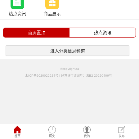
热点资讯
商品展示
首页置顶
热点资讯
进入分类信息频道
©copyrightaa
湘ICP备2020022624号 | 经营许可证编号：湘B2-20220406号
首页
历史
我的
发布